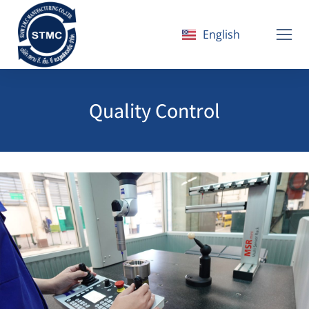
English
ไทย
Quality Control