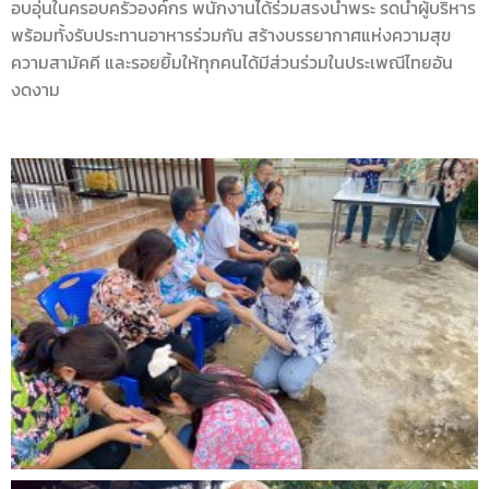
อบอุ่นในครอบครัวองค์กร พนักงานได้ร่วมสรงน้ำพระ รดน้ำผู้บริหาร
พร้อมทั้งรับประทานอาหารร่วมกัน สร้างบรรยากาศแห่งความสุข
ความสามัคคี และรอยยิ้มให้ทุกคนได้มีส่วนร่วมในประเพณีไทยอัน
งดงาม